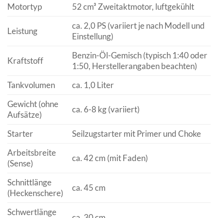
Motortyp
52 cm³ Zweitaktmotor, luftgekühlt
ca. 2,0 PS (variiert je nach Modell und
Leistung
Einstellung)
Benzin-Öl-Gemisch (typisch 1:40 oder
Kraftstoff
1:50, Herstellerangaben beachten)
Tankvolumen
ca. 1,0 Liter
Gewicht (ohne
ca. 6-8 kg (variiert)
Aufsätze)
Starter
Seilzugstarter mit Primer und Choke
Arbeitsbreite
ca. 42 cm (mit Faden)
(Sense)
Schnittlänge
ca. 45 cm
(Heckenschere)
Schwertlänge
ca. 30 cm