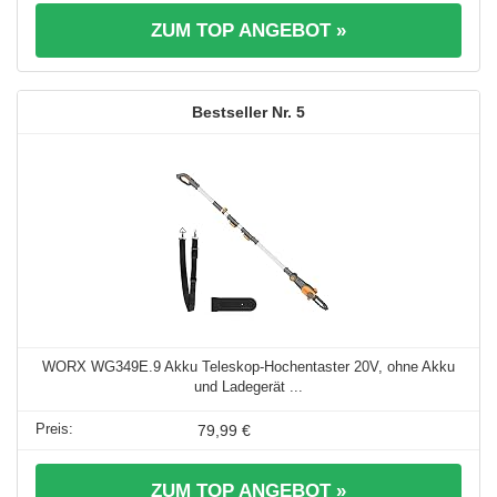
ZUM TOP ANGEBOT »
5
WORX WG349E.9 Akku Teleskop-Hochentaster 20V, ohne Akku
und Ladegerät ...
79,99 €
ZUM TOP ANGEBOT »