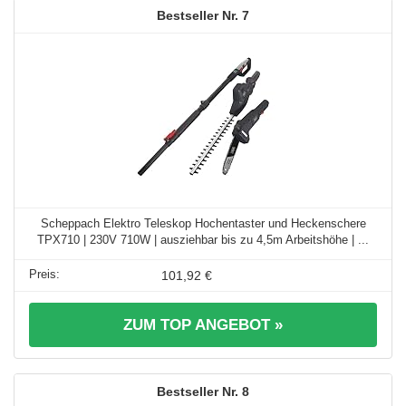
7
Scheppach Elektro Teleskop Hochentaster und Heckenschere
TPX710 | 230V 710W | ausziehbar bis zu 4,5m Arbeitshöhe | ...
101,92 €
ZUM TOP ANGEBOT »
8