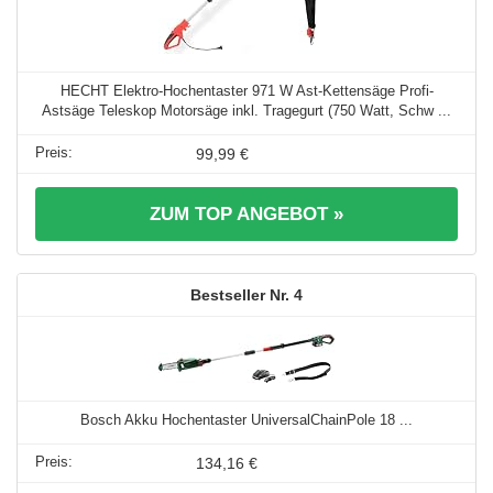
HECHT Elektro-Hochentaster 971 W Ast-Kettensäge Profi-
Astsäge Teleskop Motorsäge inkl. Tragegurt (750 Watt, Schw ...
99,99 €
ZUM TOP ANGEBOT »
4
Bosch Akku Hochentaster UniversalChainPole 18 ...
134,16 €