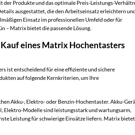
it der Produkte und das optimale Preis-Leistungs-Verhältn
etails ausgestattet, die den Arbeitseinsatz erleichtern un
elmäßigen Einsatz im professionellen Umfeld oder für
ün – Matrix bietet die passende Lösung.
 Kauf eines Matrix Hochentasters
s ist entscheidend für eine effiziente und sichere
dukten auf folgende Kernkriterien, um Ihre
chen Akku-, Elektro- oder Benzin-Hochentaster. Akku-Ger
el, Elektro-Modelle sind leistungsstark und wartungsarm,
e Leistung für schwierige Einsätze liefern. Matrix bietet