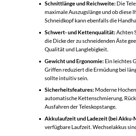
Schnittlänge und Reichweite:
Die Tele
maximale Auszugslänge und ob diese Ih
Schneidkopf kann ebenfalls die Handha
Schwert- und Kettenqualität:
Achten S
die Dicke der zu schneidenden Äste ge
Qualität und Langlebigkeit.
Gewicht und Ergonomie:
Ein leichtes 
Griffen reduziert die Ermüdung bei län
sollte intuitiv sein.
Sicherheitsfeatures:
Moderne Hochenta
automatische Kettenschmierung, Rücks
Ausfahren der Teleskopstange.
Akkulaufzeit und Ladezeit (bei Akku-
verfügbare Laufzeit. Wechselakkus sind