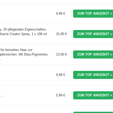
9,99 €
ZUM TOP ANGEBOT »
y, 20 pflegenden Eigenschaften,
Miracle Creator Spray, 1 x 190 ml
15,90 €
ZUM TOP ANGEBOT »
ür brünettes Haar zur
upferstichen, Mit Blau-Pigmenten,
13,90 €
ZUM TOP ANGEBOT »
..
9,99 €
ZUM TOP ANGEBOT »
...
5,99 €
ZUM TOP ANGEBOT »