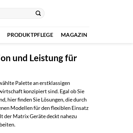
PRODUKTPFLEGE
MAGAZIN
ion und Leistung für
ählte Palette an erstklassigen
rtschaft konzipiert sind. Egal ob Sie
, hier finden Sie Lösungen, die durch
enen Modellen für den flexiblen Einsatz
lt der Matrix Geräte deckt nahezu
beiten.