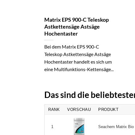
Matrix EPS 900-C Teleskop
Astkettensäge Astsäge
Hochentaster
Bei dem Matrix EPS 900-C
Teleskop Astkettensäge Astsäge
Hochentaster handelt es sich um
eine Multifunktions-Kettensäge...
Das sind die beliebtest
RANK
VORSCHAU
PRODUKT
Seachem Matrix Bio M
1