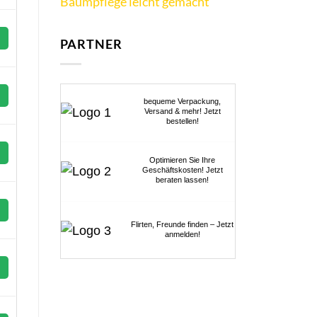
Baumpflege leicht gemacht
PARTNER
bequeme Verpackung,
Versand & mehr! Jetzt
bestellen!
Optimieren Sie Ihre
Geschäftskosten! Jetzt
beraten lassen!
Flirten, Freunde finden – Jetzt
anmelden!