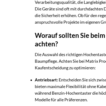
Verarbeitungsqualität, die Langlebigke
Die Geräte sind oft mit durchdachten D
die Sicherheit erhöhen. Ob für den reg
anspruchsvolle Projekte im eigenen Gr
Worauf sollten Sie beim
achten?
Die Auswahl des richtigen Hochentaster
Baumpflege. Achten Sie bei Matrix Pro
Kaufentscheidung zu optimieren:
Antriebsart:
Entscheiden Sie sich zwis
bieten maximale Flexibilität ohne Kab
während Benzin-Hochentaster die höchst
Modelle für alle Präferenzen.