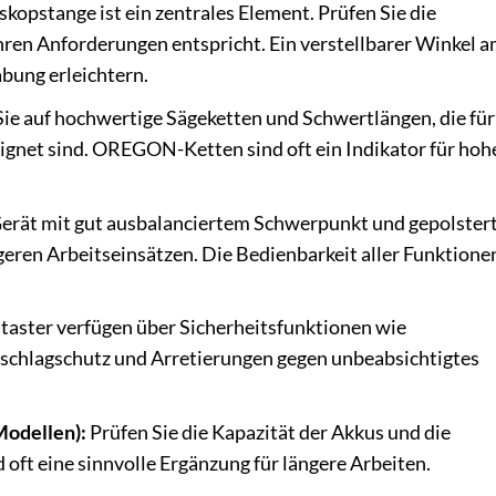
skopstange ist ein zentrales Element. Prüfen Sie die
ren Anforderungen entspricht. Ein verstellbarer Winkel 
bung erleichtern.
ie auf hochwertige Sägeketten und Schwertlängen, die für
eignet sind. OREGON-Ketten sind oft ein Indikator für hoh
Gerät mit gut ausbalanciertem Schwerpunkt und gepolster
geren Arbeitseinsätzen. Die Bedienbarkeit aller Funktione
ster verfügen über Sicherheitsfunktionen wie
chlagschutz und Arretierungen gegen unbeabsichtigtes
Modellen):
Prüfen Sie die Kapazität der Akkus und die
 oft eine sinnvolle Ergänzung für längere Arbeiten.