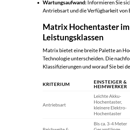
Wartungsaufwand:
Informieren Sie si
Antriebsart und die Verfügbarkeit von 
Matrix Hochentaster im
Leistungsklassen
Matrix bietet eine breite Palette an Ho
Technologie unterscheiden. Die nachfol
Klassifizierungen und worauf Sie bei 
EINSTEIGER &
KRITERIUM
HEIMWERKER
Leichte Akku-
Hochentaster,
Antriebsart
kleinere Elektro-
Hochentaster
Bis ca. 3-4 Meter
Reichweite &
Gesamtlänge,