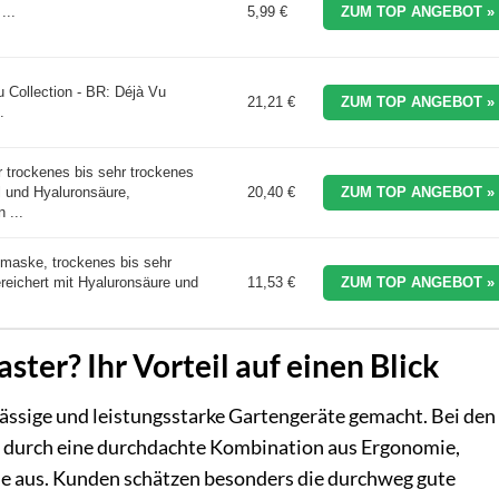
...
5,99 €
ZUM TOP ANGEBOT »
u Collection - BR: Déjà Vu
21,21 €
ZUM TOP ANGEBOT »
.
r trockenes bis sehr trockenes
l und Hyaluronsäure,
20,40 €
ZUM TOP ANGEBOT »
 ...
smaske, trockenes bis sehr
reichert mit Hyaluronsäure und
11,53 €
ZUM TOP ANGEBOT »
er? Ihr Vorteil auf einen Blick
lässige und leistungsstarke Gartengeräte gemacht. Bei den
e durch eine durchdachte Kombination aus Ergonomie,
ie aus. Kunden schätzen besonders die durchweg gute