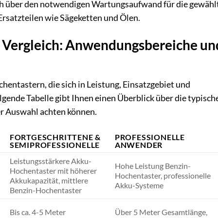
ch über den notwendigen Wartungsaufwand für die gewähl
Ersatzteilen wie Sägeketten und Ölen.
 Vergleich: Anwendungsbereiche un
chentastern, die sich in Leistung, Einsatzgebiet und
gende Tabelle gibt Ihnen einen Überblick über die typisch
der Auswahl achten können.
FORTGESCHRITTENE &
PROFESSIONELLE
SEMIPROFESSIONELLE
ANWENDER
Leistungsstärkere Akku-
Hohe Leistung Benzin-
Hochentaster mit höherer
Hochentaster, professionelle
Akkukapazität, mittlere
Akku-Systeme
Benzin-Hochentaster
Bis ca. 4-5 Meter
Über 5 Meter Gesamtlänge,