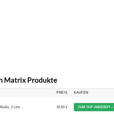
en Matrix Produkte
PREIS
KAUFEN
edia, 2 Litre ...
38,90 €
ZUM TOP ANGEBOT »