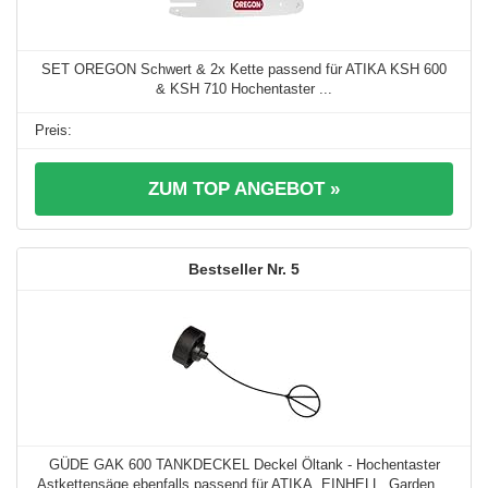
SET OREGON Schwert & 2x Kette passend für ATIKA KSH 600
& KSH 710 Hochentaster ...
ZUM TOP ANGEBOT »
5
GÜDE GAK 600 TANKDECKEL Deckel Öltank - Hochentaster
Astkettensäge ebenfalls passend für ATIKA, EINHELL, Garden ...