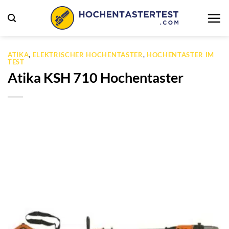
Zum
Inhalt
springen
ATIKA
,
ELEKTRISCHER HOCHENTASTER
,
HOCHENTASTER IM
TEST
Atika KSH 710 Hochentaster