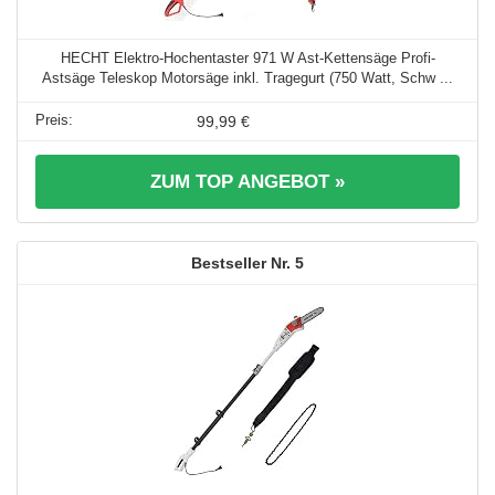
HECHT Elektro-Hochentaster 971 W Ast-Kettensäge Profi-
Astsäge Teleskop Motorsäge inkl. Tragegurt (750 Watt, Schw ...
99,99 €
ZUM TOP ANGEBOT »
5