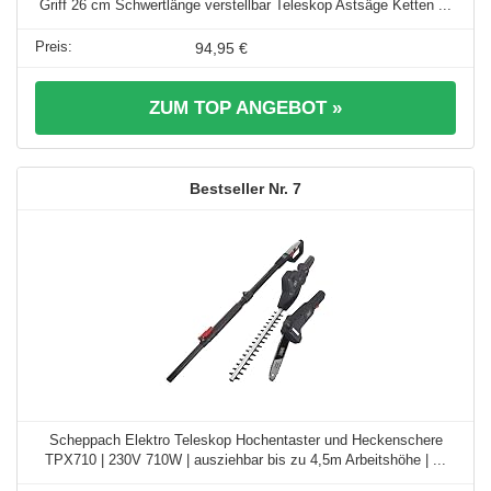
Griff 26 cm Schwertlänge verstellbar Teleskop Astsäge Ketten ...
94,95 €
ZUM TOP ANGEBOT »
7
Scheppach Elektro Teleskop Hochentaster und Heckenschere
TPX710 | 230V 710W | ausziehbar bis zu 4,5m Arbeitshöhe | ...