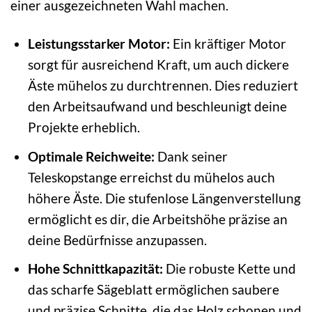
einer ausgezeichneten Wahl machen.
Leistungsstarker Motor:
Ein kräftiger Motor
sorgt für ausreichend Kraft, um auch dickere
Äste mühelos zu durchtrennen. Dies reduziert
den Arbeitsaufwand und beschleunigt deine
Projekte erheblich.
Optimale Reichweite:
Dank seiner
Teleskopstange erreichst du mühelos auch
höhere Äste. Die stufenlose Längenverstellung
ermöglicht es dir, die Arbeitshöhe präzise an
deine Bedürfnisse anzupassen.
Hohe Schnittkapazität:
Die robuste Kette und
das scharfe Sägeblatt ermöglichen saubere
und präzise Schnitte, die das Holz schonen und