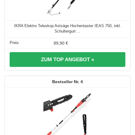
IKRA Elektro Teleskop Astsäge Hochentaster IEAS 750, inkl.
Schultergurt ...
89,90 €
ZUM TOP ANGEBOT »
4