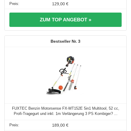
129,00 €
ZUM TOP ANGEBOT »
3
FUXTEC Benzin Motorsense FX-MT152E 5in1 Multitool, 52 cc,
Profi-Tragegurt und inkl. 1m Verlängerung 3 PS Kombiger? ...
189,00 €