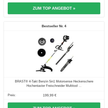
ZUM TOP ANGEBOT »
4
BRAST® 4-Takt Benzin 5in1 Motorsense Heckenschere
Hochentaster Freischneider Multitool ...
199,99 €