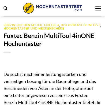
Zum
Inhalt
springen
BENZIN HOCHENTASTER
,
FUXTECH
,
HOCHENTASTER IM TEST
,
HOCHENTASTER UND HECKENSCHERE
Fuxtec Benzin MultiTool 4inONE
Hochentaster
Du suchst nach einer leistungsstarken und
vielseitigen Lösung für die Baumpflege und das
Beschneiden von Ästen in der Höhe, ohne auf
eine Leiter angewiesen zu sein? Das Fuxtec
Benzin MultiTool 4inONE Hochentaster bietet dir