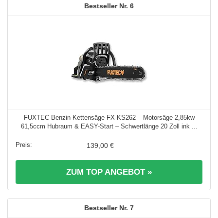
6
FUXTEC Benzin Kettensäge FX-KS262 – Motorsäge 2,85kw
61,5ccm Hubraum & EASY-Start – Schwertlänge 20 Zoll ink ...
139,00 €
ZUM TOP ANGEBOT »
7