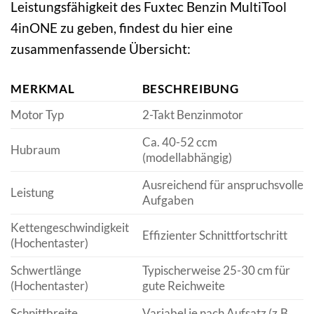
Leistungsfähigkeit des Fuxtec Benzin MultiTool
4inONE zu geben, findest du hier eine
zusammenfassende Übersicht:
MERKMAL
BESCHREIBUNG
Motor Typ
2-Takt Benzinmotor
Ca. 40-52 ccm
Hubraum
(modellabhängig)
Ausreichend für anspruchsvolle
Leistung
Aufgaben
Kettengeschwindigkeit
Effizienter Schnittfortschritt
(Hochentaster)
Schwertlänge
Typischerweise 25-30 cm für
(Hochentaster)
gute Reichweite
Schnittbreite
Variabel je nach Aufsatz (z.B.