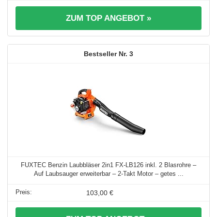
ZUM TOP ANGEBOT »
3
FUXTEC Benzin Laubbläser 2in1 FX-LB126 inkl. 2 Blasrohre –
Auf Laubsauger erweiterbar – 2-Takt Motor – getes ...
103,00 €