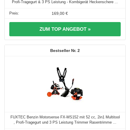
Profi-Tragegurt & 3 PS Leistung - Kombigerät Heckenschere ...
169,00 €
ZUM TOP ANGEBOT »
2
FUXTEC Benzin Motorsense FX-MS152 mit 52 cc, 2in1 Multitool
, Profi-Tragegurt und 3 PS Leistung Trimmer Rasentrimme ...