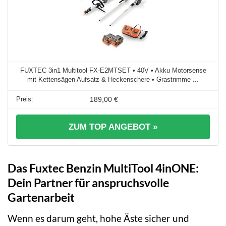
FUXTEC 3in1 Multitool FX-E2MTSET • 40V • Akku Motorsense
mit Kettensägen Aufsatz & Heckenschere • Grastrimme ...
189,00 €
ZUM TOP ANGEBOT »
Das Fuxtec Benzin MultiTool 4inONE:
Dein Partner für anspruchsvolle
Gartenarbeit
Wenn es darum geht, hohe Äste sicher und