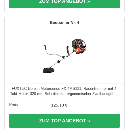
ZUM TOP ANGEBOT »
4
FUXTEC Benzin Motorsense FX-4MS131, Rasentrimmer mit 4-
Takt-Motor, 320 mm Schnittkreis, ergonomischer Zweihandgriff ...
125,10 €
ZUM TOP ANGEBOT »