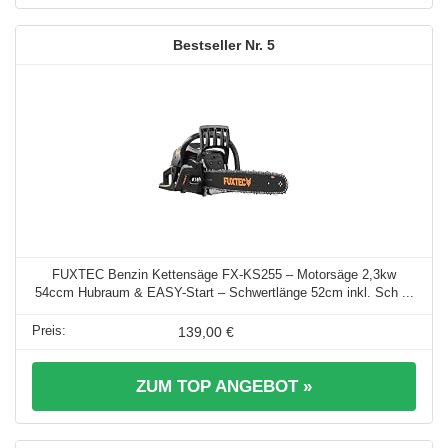
5
FUXTEC Benzin Kettensäge FX-KS255 – Motorsäge 2,3kw
54ccm Hubraum & EASY-Start – Schwertlänge 52cm inkl. Sch ...
139,00 €
ZUM TOP ANGEBOT »