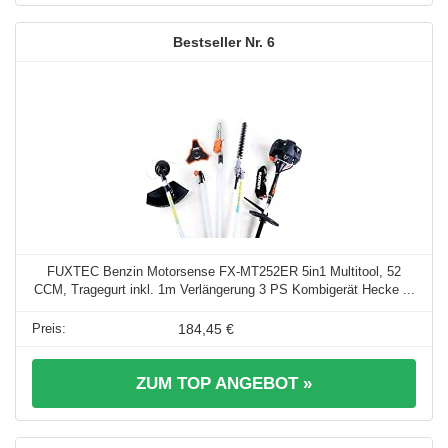
6
FUXTEC Benzin Motorsense FX-MT252ER 5in1 Multitool, 52
CCM, Tragegurt inkl. 1m Verlängerung 3 PS Kombigerät Hecke ...
184,45 €
ZUM TOP ANGEBOT »