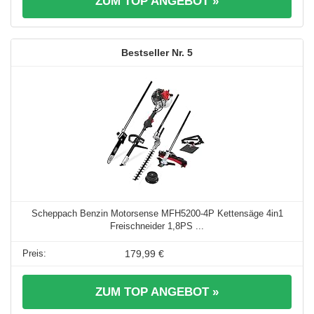
ZUM TOP ANGEBOT »
5
Scheppach Benzin Motorsense MFH5200-4P Kettensäge 4in1
Freischneider 1,8PS ...
179,99 €
ZUM TOP ANGEBOT »