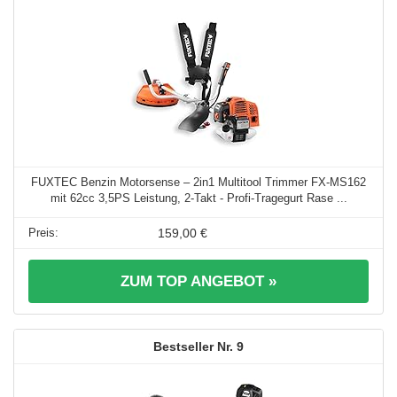
FUXTEC Benzin Motorsense – 2in1 Multitool Trimmer FX-MS162
mit 62cc 3,5PS Leistung, 2-Takt - Profi-Tragegurt Rase ...
159,00 €
ZUM TOP ANGEBOT »
9