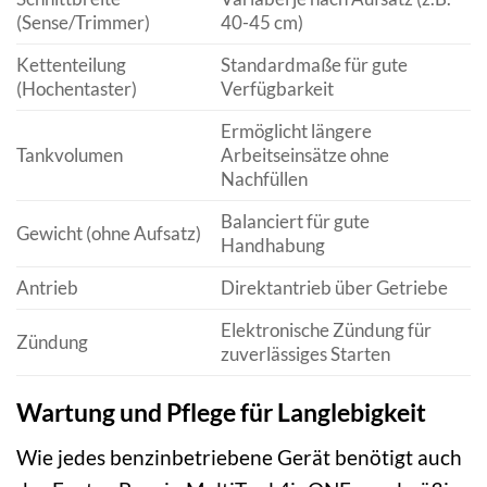
(Sense/Trimmer)
40-45 cm)
Kettenteilung
Standardmaße für gute
(Hochentaster)
Verfügbarkeit
Ermöglicht längere
Tankvolumen
Arbeitseinsätze ohne
Nachfüllen
Balanciert für gute
Gewicht (ohne Aufsatz)
Handhabung
Antrieb
Direktantrieb über Getriebe
Elektronische Zündung für
Zündung
zuverlässiges Starten
Wartung und Pflege für Langlebigkeit
Wie jedes benzinbetriebene Gerät benötigt auch