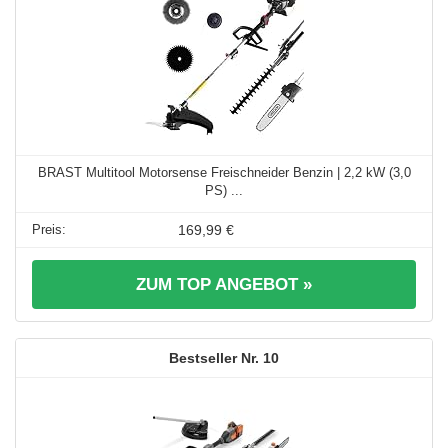
BRAST Multitool Motorsense Freischneider Benzin | 2,2 kW (3,0
PS) ...
169,99 €
ZUM TOP ANGEBOT »
10