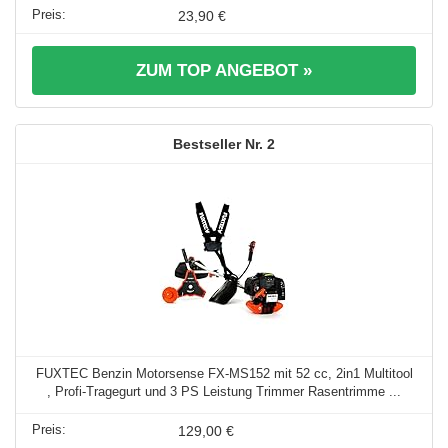
23,90 €
ZUM TOP ANGEBOT »
2
FUXTEC Benzin Motorsense FX-MS152 mit 52 cc, 2in1 Multitool
, Profi-Tragegurt und 3 PS Leistung Trimmer Rasentrimme ...
129,00 €