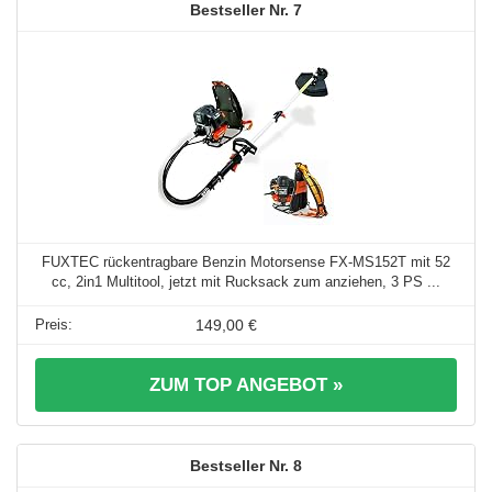
7
FUXTEC rückentragbare Benzin Motorsense FX-MS152T mit 52
cc, 2in1 Multitool, jetzt mit Rucksack zum anziehen, 3 PS ...
149,00 €
ZUM TOP ANGEBOT »
8