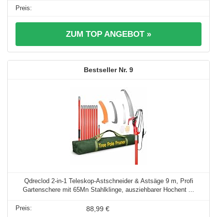
ZUM TOP ANGEBOT »
9
Qdreclod 2-in-1 Teleskop-Astschneider & Astsäge 9 m, Profi
Gartenschere mit 65Mn Stahlklinge, ausziehbarer Hochent ...
88,99 €