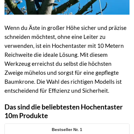
Wenn du Äste in großer Höhe sicher und präzise
schneiden möchtest, ohne eine Leiter zu
verwenden, ist ein Hochentaster mit 10 Metern
Reichweite die ideale Lösung. Mit diesem
Werkzeug erreichst du selbst die höchsten
Zweige mühelos und sorgst für eine gepflegte
Baumkrone. Die Wahl des richtigen Modells ist
entscheidend für Effizienz und Sicherheit.
Das sind die beliebtesten Hochentaster
10m Produkte
1