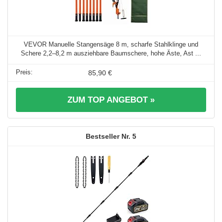
VEVOR Manuelle Stangensäge 8 m, scharfe Stahlklinge und
Schere 2,2–8,2 m ausziehbare Baumschere, hohe Äste, Ast ...
85,90 €
ZUM TOP ANGEBOT »
5