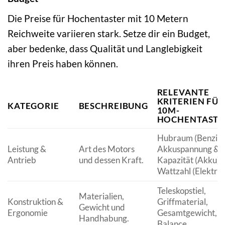
Die Preise für Hochentaster mit 10 Metern
Reichweite variieren stark. Setze dir ein Budget,
aber bedenke, dass Qualität und Langlebigkeit
ihren Preis haben können.
RELEVANTE
KRITERIEN FÜR
KATEGORIE
BESCHREIBUNG
10M-
HOCHENTASTE
Hubraum (Benzin)
Leistung &
Art des Motors
Akkuspannung &
Antrieb
und dessen Kraft.
Kapazität (Akku),
Wattzahl (Elektro)
Teleskopstiel,
Materialien,
Konstruktion &
Griffmaterial,
Gewicht und
Ergonomie
Gesamtgewicht,
Handhabung.
Balance.