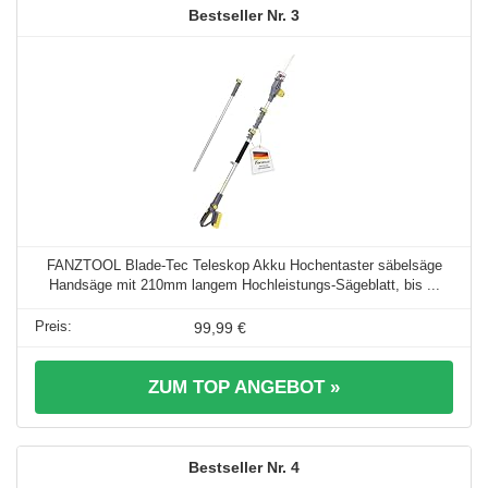
3
FANZTOOL Blade-Tec Teleskop Akku Hochentaster säbelsäge
Handsäge mit 210mm langem Hochleistungs-Sägeblatt, bis ...
99,99 €
ZUM TOP ANGEBOT »
4