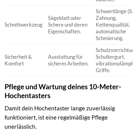
Schwertlänge (Säg
Sägeblatt oder
Zahnung,
Schnittwerkzeug
Schere und deren
Kettenqualität,
Eigenschaften.
automatische
Schmierung.
Schutzvorrichtung
Sicherheit &
Ausstattung für
Schultergurt,
Komfort
sicheres Arbeiten.
vibrationsdämpfe
Griffe.
Pflege und Wartung deines 10-Meter-
Hochentasters
Damit dein Hochentaster lange zuverlässig
funktioniert, ist eine regelmäßige Pflege
unerlässlich.