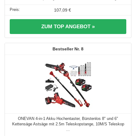
107,09 €
ZUM TOP ANGEBOT »
8
ONEVAN 4-in-1 Akku Hochentaster, Bürstenlos 8" und 6"
Kettensäge Astsäge mit 2.5m Teleskopstange, 10M/S Teleskop
...