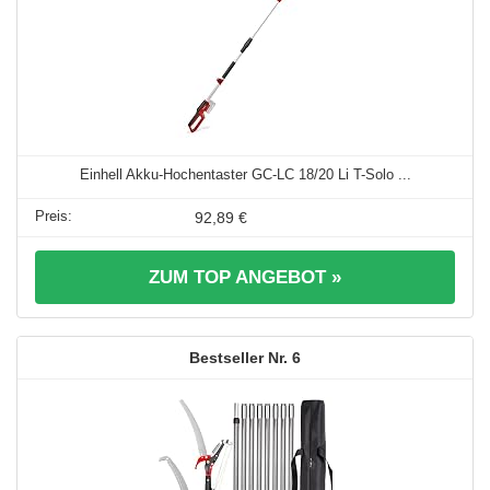
Einhell Akku-Hochentaster GC-LC 18/20 Li T-Solo ...
92,89 €
ZUM TOP ANGEBOT »
6