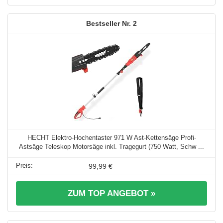
2
HECHT Elektro-Hochentaster 971 W Ast-Kettensäge Profi-
Astsäge Teleskop Motorsäge inkl. Tragegurt (750 Watt, Schw ...
99,99 €
ZUM TOP ANGEBOT »