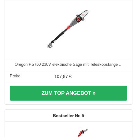
Oregon PS750 230V elektrische Säge mit Teleskopstange ...
107,87 €
ZUM TOP ANGEBOT »
5