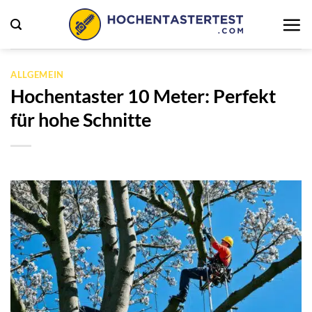
Zum
Inhalt
springen
ALLGEMEIN
Hochentaster 10 Meter: Perfekt
für hohe Schnitte