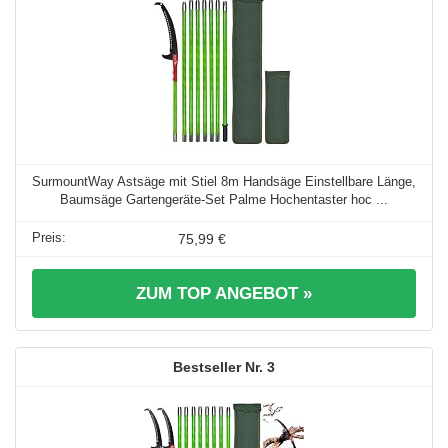
SurmountWay Astsäge mit Stiel 8m Handsäge Einstellbare Länge,
Baumsäge Gartengeräte-Set Palme Hochentaster hoc ...
75,99 €
ZUM TOP ANGEBOT »
3