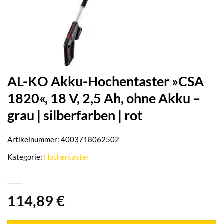
AL-KO Akku-Hochentaster »CSA
1820«, 18 V, 2,5 Ah, ohne Akku –
grau | silberfarben | rot
Artikelnummer:
4003718062502
Kategorie:
Hochentaster
114,89
€