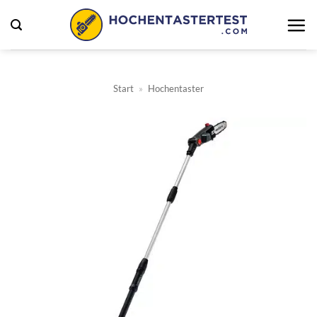
Zum
Inhalt
springen
Start
»
Hochentaster