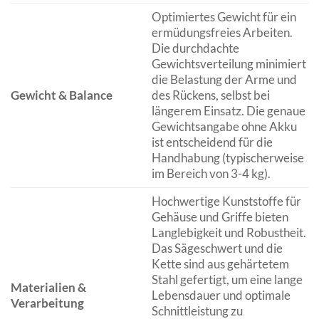
Optimiertes Gewicht für ein
ermüdungsfreies Arbeiten.
Die durchdachte
Gewichtsverteilung minimiert
die Belastung der Arme und
Gewicht & Balance
des Rückens, selbst bei
längerem Einsatz. Die genaue
Gewichtsangabe ohne Akku
ist entscheidend für die
Handhabung (typischerweise
im Bereich von 3-4 kg).
Hochwertige Kunststoffe für
Gehäuse und Griffe bieten
Langlebigkeit und Robustheit.
Das Sägeschwert und die
Kette sind aus gehärtetem
Stahl gefertigt, um eine lange
Materialien &
Lebensdauer und optimale
Verarbeitung
Schnittleistung zu