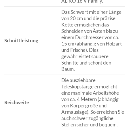
AL-KO 18 V Family.
Das Schwert mit einer Länge
von 20 cm und die präzise
Kette ermöglichen das
Schneiden von Ästen bis zu
einem Durchmesser von ca.
Schnittleistung
15 cm (abhängig von Holzart
und Frische). Dies
gewährleistet saubere
Schnitte und schont den
Baum.
Die ausziehbare
Teleskopstange ermöglicht
eine maximale Arbeitshöhe
von ca. 4 Metern (abhängig
Reichweite
von Körpergröße und
Armauslage). So erreichen Sie
auch schwer zugängliche
Stellen sicher und bequem.